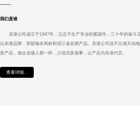
我们是谁
东港公司成立于1987年，立志于生产专业的紧固件，三十年的奋斗
出东港品牌，荣获驰名商标和浙江省名牌产品。东港公司说不出感天动地
质产品，做企业做人都一样，少说话多做事，让产品为东港代言。
查看详细...