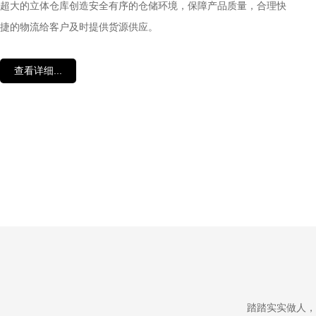
超大的立体仓库创造安全有序的仓储环境，保障产品质量，合理快
捷的物流给客户及时提供货源供应。
查看详细...
踏踏实实做人，