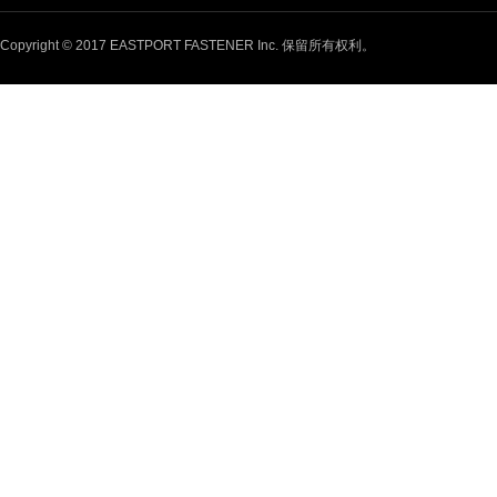
Copyright © 2017 EASTPORT FASTENER Inc. 保留所有权利。